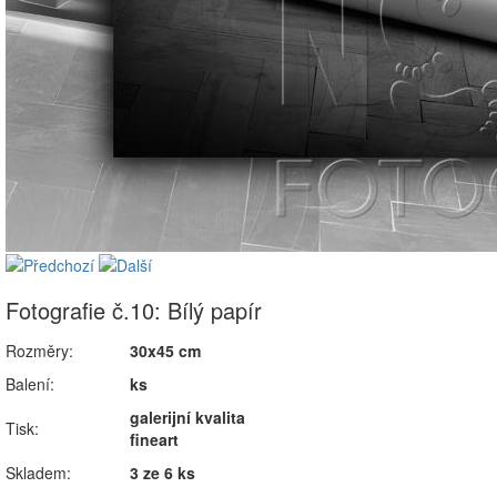
Fotografie č.10: Bílý papír
Rozměry:
30x45 cm
Balení:
ks
galerijní kvalita
Tisk:
fineart
Skladem:
3 ze 6 ks