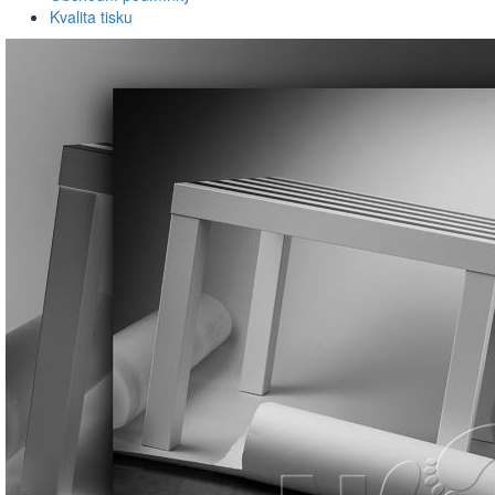
Kvalita tisku