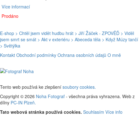
Více informací
Prodáno
E-shop
> Chtěl jsem vidět hudbu hrát
> Jiří Žáček - ZPOVĚĎ
> Viděl
jsem smrt se smát
> Akt v exteriéru
> Abeceda těla
> Když Múzy tančí
> Světýlka
Kontakt
Obchodní podmínky
Ochrana osobních údajů
O mně
Tento web používá ke zlepšení
soubory cookies.
Copyright © 2026
Noha Fotograf
- všechna práva vyhrazena. Web z
dílny
PC-IN Plzeň.
Tato webová stránka používá cookies.
Souhlasím
Více info