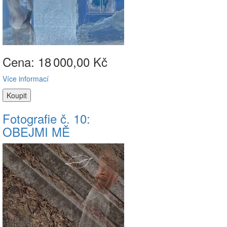
Cena: 18
000,00 Kč
Více informací
Fotografie č. 10:
OBEJMI MĚ