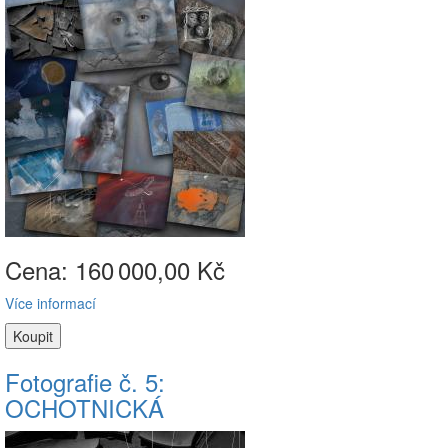
Cena: 160
000,00 Kč
Více informací
Fotografie č. 5:
OCHOTNICKÁ