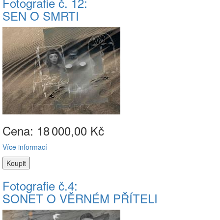
Fotografie č. 12:
SEN O SMRTI
Cena: 18
000,00 Kč
Více informací
Fotografie č.4:
SONET O VĚRNÉM PŘÍTELI