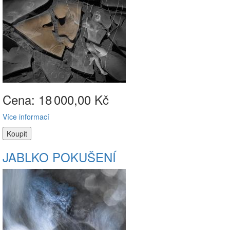
Cena: 18
000,00 Kč
Více informací
JABLKO POKUŠENÍ