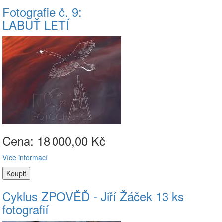
Fotografie č. 9:
LABUŤ LETÍ
Cena: 18
000,00 Kč
Více informací
Cyklus ZPOVĚĎ - Jiří Žáček 13 ks
fotografií