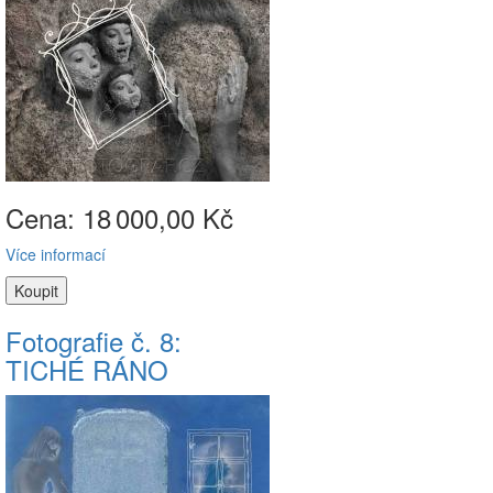
Cena: 18
000,00 Kč
Více informací
Fotografie č. 8:
TICHÉ RÁNO