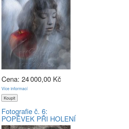
Cena: 24
000,00 Kč
Více informací
Fotografie č. 6:
POPĚVEK PŘI HOLENÍ