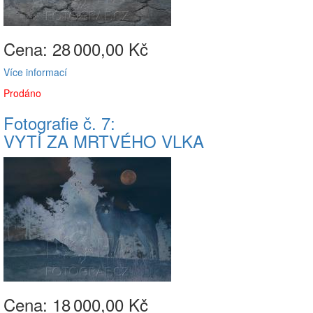
Cena: 28
000,00 Kč
Více informací
Prodáno
Fotografie č. 7:
VYTÍ ZA MRTVÉHO VLKA
Cena: 18
000,00 Kč