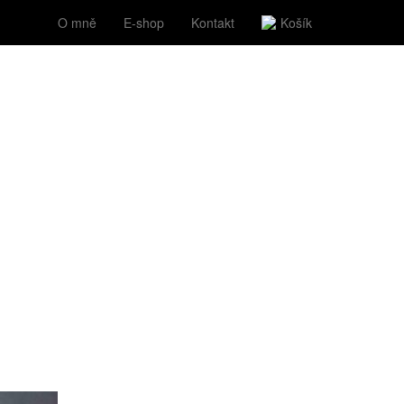
O mně
E-shop
Kontakt
Košík