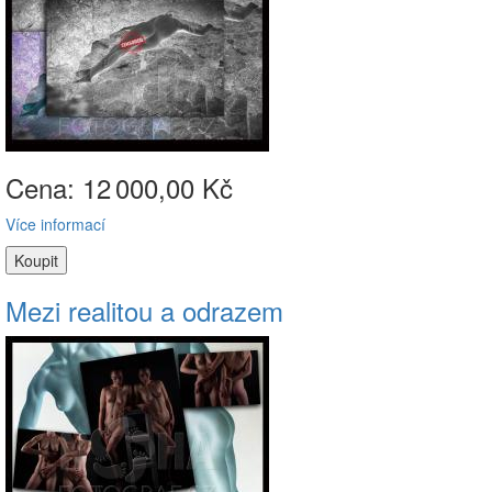
Cena: 12
000,00 Kč
Více informací
Mezi realitou a odrazem