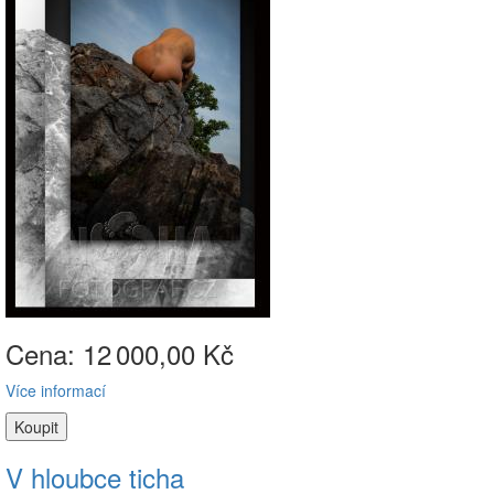
Cena: 12
000,00 Kč
Více informací
V hloubce ticha