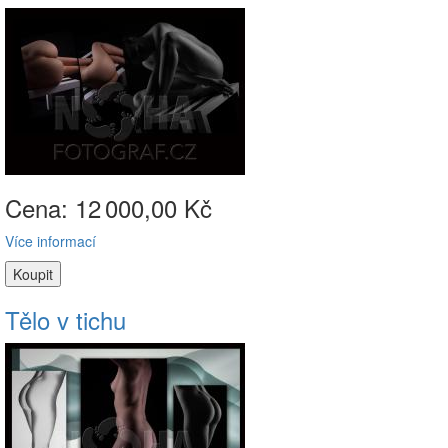
Cena: 12
000,00 Kč
Více informací
Tělo v tichu