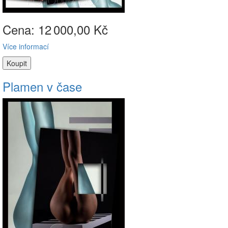
Cena: 12
000,00 Kč
Více informací
Plamen v čase