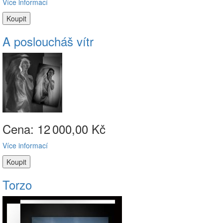
Více informací
A posloucháš vítr
Cena: 12
000,00 Kč
Více informací
Torzo