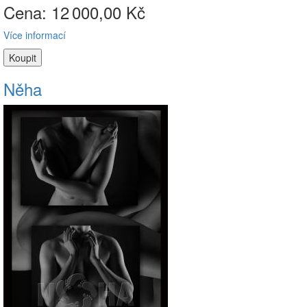
Cena: 12
000,00 Kč
Více informací
Něha