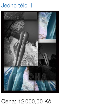
Jedno tělo II
Cena: 12
000,00 Kč