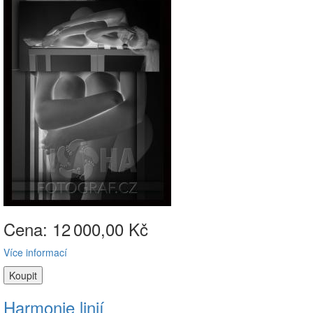
Cena: 12
000,00 Kč
Více informací
Harmonie linií