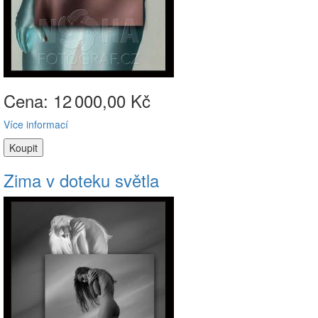
Cena: 12
000,00 Kč
Více informací
Zima v doteku světla