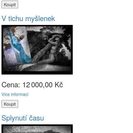
V tichu myšlenek
Cena: 12
000,00 Kč
Více informací
Splynutí času