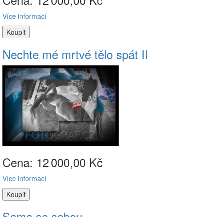
Více informací
Nechte mé mrtvé tělo spát II
Cena: 12
000,00 Kč
Více informací
Sama se sebou