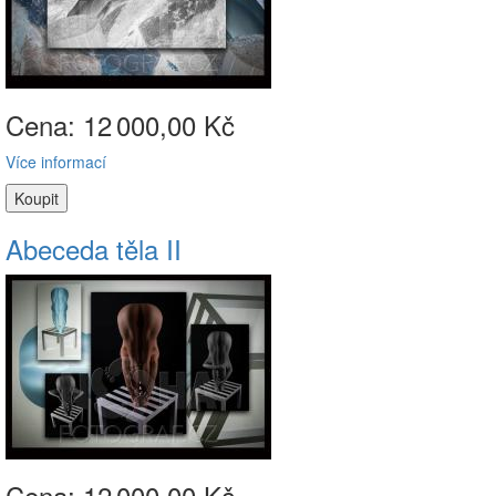
Cena: 12
000,00 Kč
Více informací
Abeceda těla II
Cena: 12
000,00 Kč