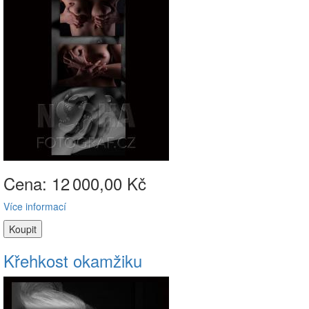
Cena: 12
000,00 Kč
Více informací
Křehkost okamžiku