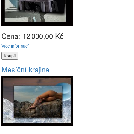
Cena: 12
000,00 Kč
Více informací
Měsíční krajina