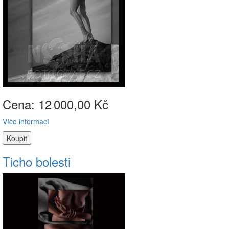
Cena: 12
000,00 Kč
Více informací
Ticho bolesti