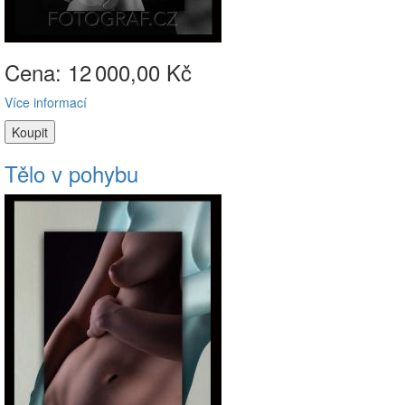
Cena: 12
000,00 Kč
Více informací
Tělo v pohybu