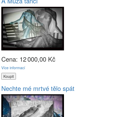
A Múza tančí
Cena: 12
000,00 Kč
Více informací
Nechte mé mrtvé tělo spát