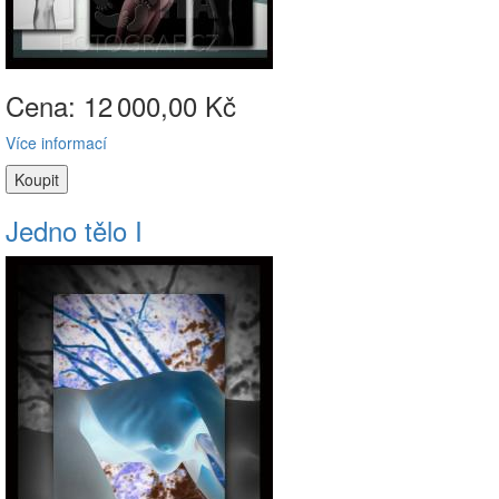
Cena: 12
000,00 Kč
Více informací
Jedno tělo I